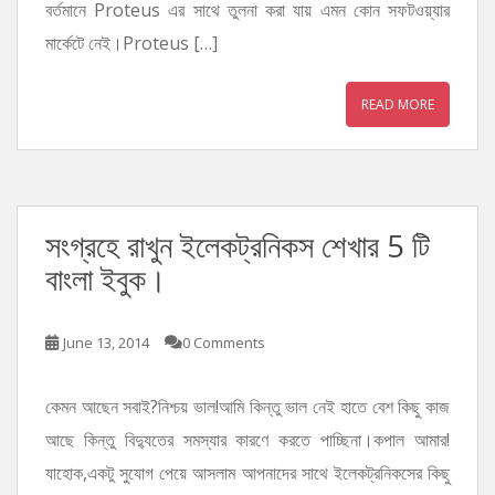
বর্তমানে Proteus এর সাথে তুলনা করা যায় এমন কোন সফটওয়্যার
মার্কেটে নেই।Proteus […]
READ MORE
সংগ্রহে রাখুন ইলেকট্রনিকস শেখার 5 টি
বাংলা ইবুক।
June 13, 2014
0 Comments
কেমন আছেন সবাই?নিশ্চয় ভাল!আমি কিন্তু ভাল নেই হাতে বেশ কিছু কাজ
আছে কিন্তু বিদ্যুতের সমস্যার কারণে করতে পাচ্ছিনা।কপাল আমার!
যাহোক,একটু সুযোগ পেয়ে আসলাম আপনাদের সাথে ইলেকট্রনিকসের কিছু