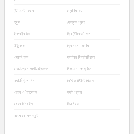
ইন্টারনেট অফার
প্রোগ্রামিং
ইবুক
ফেসবুক গ্রুপ
ইলেকট্রনিক্স
ফ্রি ইন্টারনেট কল
উইন্ডোজ
ফ্রি লগো মেকার
ওয়ার্ডপ্রেস
ফ্লাটার টিউটোরিয়াল
ওয়ার্ডপ্রেস কাস্টমাইজেশন
বিজ্ঞান ও প্রযুক্তি
ওয়ার্ডপ্রেস থিম
ভিডিও টিউটোরিয়াল
ওয়েব এপ্লিকেশন
সফটওয়্যার
ওয়েব ডিজাইন
সিমবিয়ান
ওয়েব ডেভেলপমেন্ট