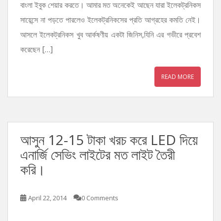
বাংলা ইবুক শেয়ার করতে। আমার মত অনেকেই আছেন যারা ইলেকট্রনিকস
সায়েন্সে না পড়তে পারলেও ইলেকট্রনিকসের প্রতি আগ্রহের কমতি নেই।
আসলে ইলেকট্রনিকস খুব আর্কষণীয় একটা জিনিস,যিনি এর গভীরে প্রবেশ
করেছেন […]
READ MORE
আসুন 12-15 টাকা খরচ করে LED দিয়ে
এনার্জি সেভিং লাইটের মত লাইট তৈরী
করি।
April 22, 2014
0 Comments