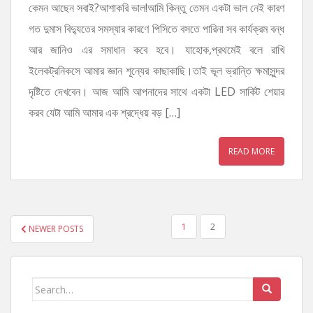
কেমন আছেন সবাই?আশাকরি ভাল!আমি কিন্তু তেমন একটা ভাল নেই কারণ
গত দুমাস বিদ্যুতের সমস্যার কারণে পিসিতে বসতে পারিনা সব কার্যক্রম বন্ধ
আর জানিও এর সমাধান কবে হবে। যাহোক,প্রথমেই বলে রাখি
ইলেকট্রনিকসে আমার জ্ঞান শূন্যের কাছাকাছি।তাই ভূল ভ্রান্তি ক্ষমাসুন্দর
দৃষ্টিতে দেখবেন। আজ আমি আপনাদের সাথে একটা LED সার্কিট শেয়ার
করব যেটা আমি আমার এক শ্রদ্ধেয় বড় […]
READ MORE
POSTS
1
2
NEWER POSTS
PAGINATION
Search
for: