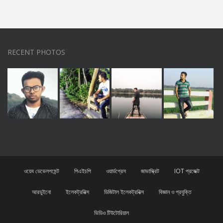
RECENT PHOTOS
ওয়েব ডেভেলপমেন্ট
পিএইচপি
ওয়ার্ডপ্রেস
জাভাস্ক্রিট
IOT প্রজেক্ট
আরডুইনো
ইলেকট্রনিক্স
ডিজিটাল ইলেকট্রনিক্স
বিজ্ঞান ও প্রযুক্তি
ভিডিও টিউটোরিয়াল