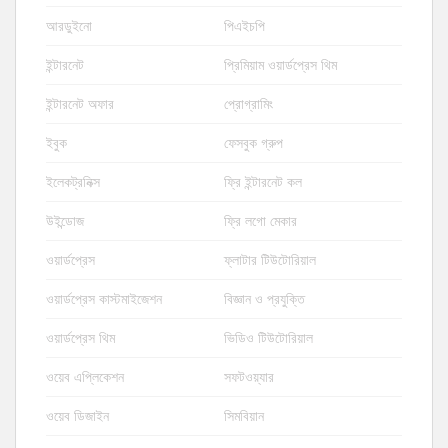
আরডুইনো
পিএইচপি
ইন্টারনেট
প্রিমিয়াম ওয়ার্ডপ্রেস থিম
ইন্টারনেট অফার
প্রোগ্রামিং
ইবুক
ফেসবুক গ্রুপ
ইলেকট্রনিক্স
ফ্রি ইন্টারনেট কল
উইন্ডোজ
ফ্রি লগো মেকার
ওয়ার্ডপ্রেস
ফ্লাটার টিউটোরিয়াল
ওয়ার্ডপ্রেস কাস্টমাইজেশন
বিজ্ঞান ও প্রযুক্তি
ওয়ার্ডপ্রেস থিম
ভিডিও টিউটোরিয়াল
ওয়েব এপ্লিকেশন
সফটওয়্যার
ওয়েব ডিজাইন
সিমবিয়ান