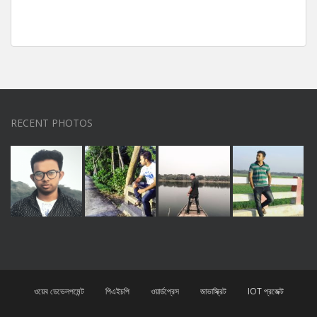
RECENT PHOTOS
ওয়েব ডেভেলপমেন্ট
পিএইচপি
ওয়ার্ডপ্রেস
জাভাস্ক্রিট
IOT প্রজেক্ট