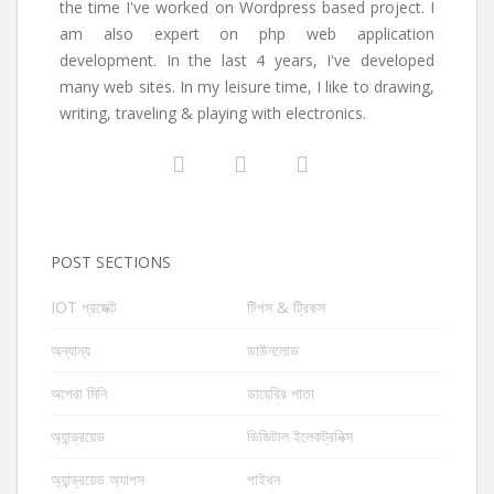
the time I've worked on Wordpress based project. I
am also expert on php web application
development. In the last 4 years, I've developed
many web sites. In my leisure time, I like to drawing,
writing, traveling & playing with electronics.
POST SECTIONS
IOT প্রজেক্ট
টিপস & ট্রিকস
অন্যান্য
ডাউনলোড
অপেরা মিনি
ডায়েরির পাতা
অ্যান্ড্রয়েড
ডিজিটাল ইলেকট্রনিক্স
অ্যান্ড্রয়েড অ্যাপস
পাইথন