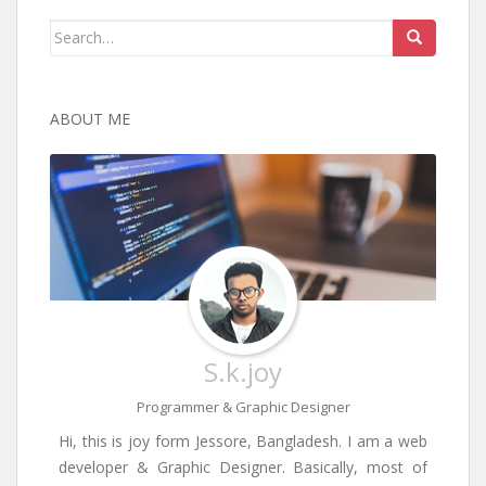
Search
for:
ABOUT ME
S.k.joy
Programmer & Graphic Designer
Hi, this is joy form Jessore, Bangladesh. I am a web
developer & Graphic Designer. Basically, most of