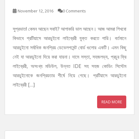
November 12, 2016
0 Comments
সুপ্রভাত! কেমন আছেন সবাই? আশাকরি ভাল আছেন। আজ আমরা শিখবো
কিভাবে প্রটিয়াসে আরডুইনো লাইব্রেরী যুক্ত করতে পারি। বর্তমানে
আরডুইনো সর্বাধিক জনপ্রিয় ডেভেলপমেন্ট বোর্ড গুলোর একটি। এমন কিছু
নেই যা আরডুইনো দিয়ে করা যায়না। দামে সস্তা, সহজলভ্য, প্রচুর ফ্রি
লাইব্রেরী, অসংখ্য মডিউল, উন্নত IDE সহ সহজ কোডিং সিস্টেম
আরডুইনোকে জনপ্রিয়তার শীর্ষে নিয়ে গেছে। প্রটিয়াসে আরডুইনো
লাইব্রেরী […]
READ MORE