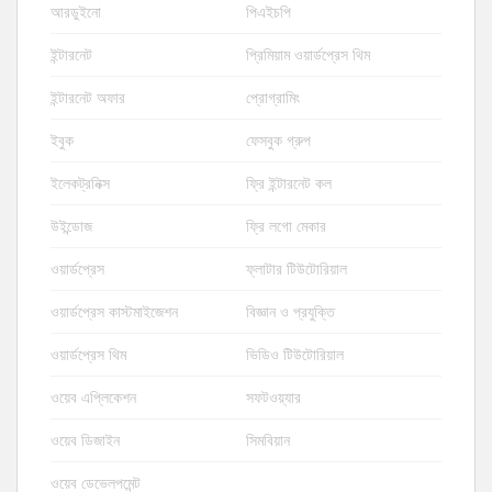
আরডুইনো
পিএইচপি
ইন্টারনেট
প্রিমিয়াম ওয়ার্ডপ্রেস থিম
ইন্টারনেট অফার
প্রোগ্রামিং
ইবুক
ফেসবুক গ্রুপ
ইলেকট্রনিক্স
ফ্রি ইন্টারনেট কল
উইন্ডোজ
ফ্রি লগো মেকার
ওয়ার্ডপ্রেস
ফ্লাটার টিউটোরিয়াল
ওয়ার্ডপ্রেস কাস্টমাইজেশন
বিজ্ঞান ও প্রযুক্তি
ওয়ার্ডপ্রেস থিম
ভিডিও টিউটোরিয়াল
ওয়েব এপ্লিকেশন
সফটওয়্যার
ওয়েব ডিজাইন
সিমবিয়ান
ওয়েব ডেভেলপমেন্ট