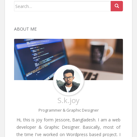
Search
for:
ABOUT ME
S.k.joy
Programmer & Graphic Designer
Hi, this is joy form Jessore, Bangladesh. I am a web
developer & Graphic Designer. Basically, most of
the time I've worked on Wordpress based project. I