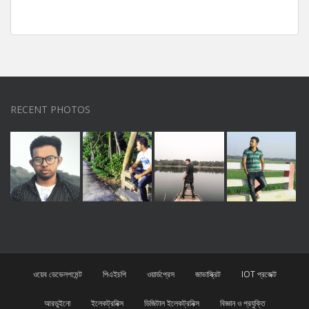
RECENT PHOTOS
ওয়েব ডেভেলপমেন্ট
পিএইচপি
ওয়ার্ডপ্রেস
জাভাস্ক্রিট
IOT প্রজেক্ট
আরডুইনো
ইলেকট্রনিক্স
ডিজিটাল ইলেকট্রনিক্স
বিজ্ঞান ও প্রযুক্তি