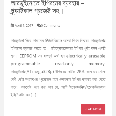
আরডুইনোতে ইপিরমের ব্যবহার –
প্র্যাক্টিকাল প্রজেক্ট সহ।
April 1, 2017
0 Comments
আরডুইনো নিয়ে আজকের টিউটোরিয়ালে আমরা শিখব কিভাবে আরডুইনোর
ইপিরমের ব্যবহার করতে হয়। মাইক্রোকন্টোলারে ইপিরম খুবই কমন একটি
শব্দ। EEPROM এর সম্পূর্ণ অর্থ হল electrically erasable
programmable read-only memory.
আরডুইনোর(ATmega328p) ইপিরমের সাইজ 2KB. তবে এর থেকে
বেশী ডেটা সংরক্ষণের প্রয়োজন হলে এক্সারনাল ইপিরম ব্যবহার করা যেতে
পারে। শুরুতেই বলে রাখা ভাল যে, আমি ইলেকট্রনিক্স/ইলেকট্রিক্যাল
ইঞ্জিনিয়ারিং এর […]
READ MORE