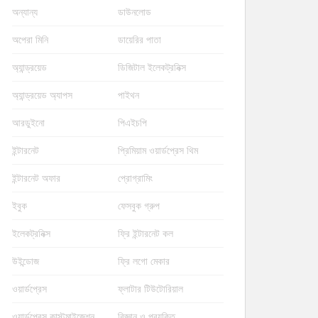
অন্যান্য
ডাউনলোড
অপেরা মিনি
ডায়েরির পাতা
অ্যান্ড্রয়েড
ডিজিটাল ইলেকট্রনিক্স
অ্যান্ড্রয়েড অ্যাপস
পাইথন
আরডুইনো
পিএইচপি
ইন্টারনেট
প্রিমিয়াম ওয়ার্ডপ্রেস থিম
ইন্টারনেট অফার
প্রোগ্রামিং
ইবুক
ফেসবুক গ্রুপ
ইলেকট্রনিক্স
ফ্রি ইন্টারনেট কল
উইন্ডোজ
ফ্রি লগো মেকার
ওয়ার্ডপ্রেস
ফ্লাটার টিউটোরিয়াল
ওয়ার্ডপ্রেস কাস্টমাইজেশন
বিজ্ঞান ও প্রযুক্তি