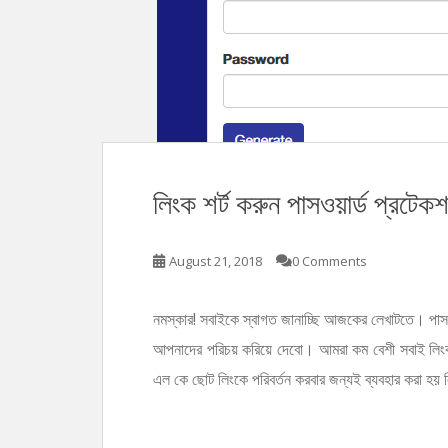
n
t
লিংক শর্ট করুন পাসওয়ার্ড প্রটে
August 21, 2018
0 Comments
নমস্কার! সবাইকে স্বাগত জানাচ্ছি আজকের লেখাটতে। পাস
আপনাদের পরিচয় করিয়ে দেবো। আমরা কম বেশী সবাই লিং
এল কে ছোট লিংকে পরিবর্তন করবার জন্যই ব্যবহার করা হ