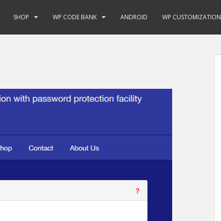
SHOP
WP CODE BANK
ANDROID
WP CUSTOMIZATION