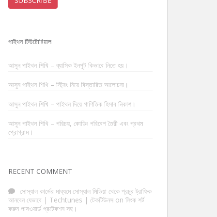
SUBSCRIBE
পাইথন টিউটোরিয়াল
আসুন পাইথন শিখি – ব্যাসিক ইনপুট কিভাবে নিতে হয়।
আসুন পাইথন শিখি – স্ট্রিং নিয়ে বিস্তারিত আলোচনা।
আসুন পাইথন শিখি – পাইথন দিয়ে গাণিতিক হিসাব নিকাশ।
আসুন পাইথন শিখি – পরিচয়, কোডিং পরিবেশ তৈরী এবং প্রথম
প্রোগ্রাম।
RECENT COMMENT
সোস্যাল কার্ডের মাধ্যমে সোস্যাল মিডিয়া থেকে প্রচুর ট্রাফিক
আনবেন যেভাবে | Techtunes | টেকটিউনস
on
লিংক শর্ট
করুন পাসওয়ার্ড প্রটেকশন সহ।