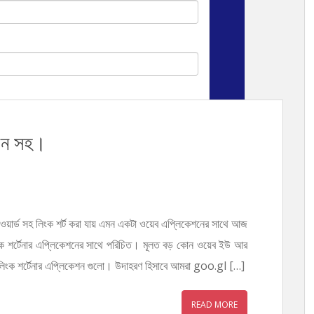
কশন সহ।
ওয়ার্ড সহ লিংক শর্ট করা যায় এমন একটা ওয়েব এপ্লিকেশনের সাথে আজ
ক শর্টেনার এপ্লিকেশনের সাথে পরিচিত। মূলত বড় কোন ওয়েব ইউ আর
য় লিংক শর্টেনার এপ্লিকেশন গুলো। উদাহরণ হিসাবে আমরা goo.gl […]
READ MORE