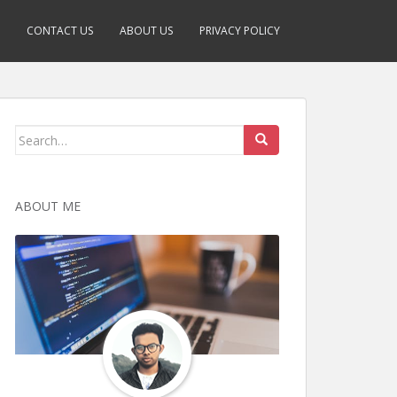
CONTACT US
ABOUT US
PRIVACY POLICY
Search
for:
ABOUT ME