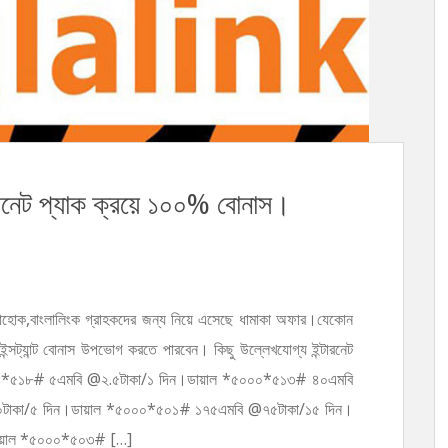
ারনেট প্যাক ক্রয়ে ১০০% বোনাস।
োক,বাংলালিংক গ্রাহকদের জন্য নিয়ে এসেছে ধামাকা অফার।যেকোন
ইন্সট্যান্ট বোনাস উপভোগ করতে পারবেন। কিছু উল্লেখযোগ্য ইন্টারনেট
০০০*৫১৮# ৫এমবি @২.৫টাকা/১ দিন।ডায়াল *৫০০০*৫১৩# ৪০এমবি
টাকা/৫ দিন।ডায়াল *৫০০০*৫০১# ১৭৫এমবি @৭৫টাকা/১৫ দিন।
ায়াল *৫০০০*৫০৩# […]