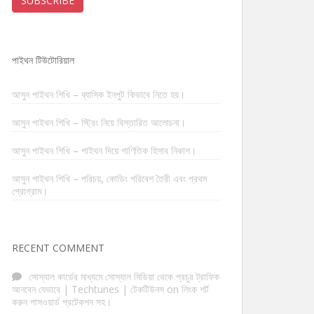
SUBSCRIBE
পাইথন টিউটোরিয়াল
আসুন পাইথন শিখি – ব্যাসিক ইনপুট কিভাবে নিতে হয়।
আসুন পাইথন শিখি – স্ট্রিং নিয়ে বিস্তারিত আলোচনা।
আসুন পাইথন শিখি – পাইথন দিয়ে গাণিতিক হিসাব নিকাশ।
আসুন পাইথন শিখি – পরিচয়, কোডিং পরিবেশ তৈরী এবং প্রথম
প্রোগ্রাম।
RECENT COMMENT
সোস্যাল কার্ডের মাধ্যমে সোস্যাল মিডিয়া থেকে প্রচুর ট্রাফিক
আনবেন যেভাবে | Techtunes | টেকটিউনস
on
লিংক শর্ট
করুন পাসওয়ার্ড প্রটেকশন সহ।