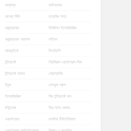
অন্যান্য
ডাউনলোড
অপেরা মিনি
ডায়েরির পাতা
অ্যান্ড্রয়েড
ডিজিটাল ইলেকট্রনিক্স
অ্যান্ড্রয়েড অ্যাপস
পাইথন
আরডুইনো
পিএইচপি
ইন্টারনেট
প্রিমিয়াম ওয়ার্ডপ্রেস থিম
ইন্টারনেট অফার
প্রোগ্রামিং
ইবুক
ফেসবুক গ্রুপ
ইলেকট্রনিক্স
ফ্রি ইন্টারনেট কল
উইন্ডোজ
ফ্রি লগো মেকার
ওয়ার্ডপ্রেস
ফ্লাটার টিউটোরিয়াল
ওয়ার্ডপ্রেস কাস্টমাইজেশন
বিজ্ঞান ও প্রযুক্তি