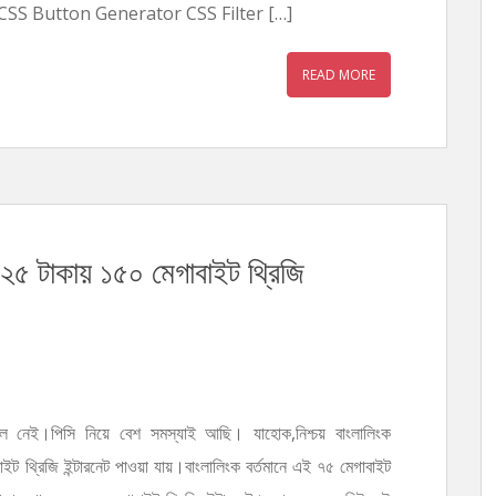
SS Button Generator CSS Filter […]
READ MORE
 ২৫ টাকায় ১৫০ মেগাবাইট থ্রিজি
নেই।পিসি নিয়ে বেশ সমস্যাই আছি। যাহোক,নিশ্চয় বাংলালিংক
াইট থ্রিজি ইন্টারনেট পাওয়া যায়।বাংলালিংক বর্তমানে এই ৭৫ মেগাবাইট