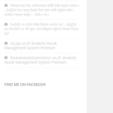
গিটারের জন্য প্রি-এমপ্লিফায়ার সার্কিট তৈরী করবেন যেভাবে।
- SKJOY
on
আসুন রিমোট দিয়ে ফ্যান লাইট কন্ট্রোল করি।
আপনিও পারবেন বানাতে – ভিডিও সহ।
পিএইচপি তে ফাইল সাইজ কিভাবে দেখাতে হয়? - SKJOY
on
পিএইচপি তে শর্ট হ্যান্ড ফর্মে লজিক্যাল কন্ডিশন কিভাবে লিখতে
হয়?
S.k.joy
on
JP Students Result
Management System Premium
Risandraentertainments1
on
JP Students
Result Management System Premium
FIND ME ON FACEBOOK