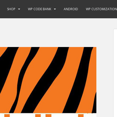
SHOP
WP CODE BANK
ANDROID
WP CUSTOMIZATION