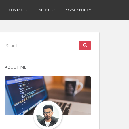
CONTACT US
ABOUT US
PRIVACY POLICY
Search
for:
ABOUT ME