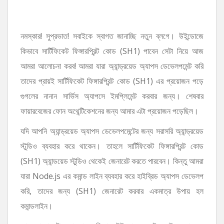
নমস্কার! সুপ্রভাত! সবাইকে স্বাগত জানাচ্ছি নতুন ব্লগে। উইন্ডোজে
কিভাবে সার্টিফিকেট ফিঙ্গারপ্রিন্ট কোড (SH1) পাবেন সেটা নিয়ে আজ
আমরা আলোচনা করব! আমরা যারা অ্যান্ড্রয়েড অ্যাপস ডেভেলপমেন্ট করি
তাদের প্রায়ই সার্টিফিকেট ফিঙ্গারপ্রিন্ট কোড (SH1) এর প্রয়োজন পড়ে
গুগলের নানান সার্ভিস অ্যাপসে ইমপ্লিমেন্ট করবার জন্য। শেষবার
ফায়ারবেজের ফোন অথেন্টিকেশনের জন্য আমার এটা প্রয়োজন পড়েছিল।
যদি আপনি অ্যান্ড্রয়েড অ্যাপস ডেভেলপমেন্টের জন্য সরাসরি অ্যান্ড্রয়েড
স্টুডিও ব্যবহার করে থাকেন। তাহলে সার্টিফিকেট ফিঙ্গারপ্রিন্ট কোড
(SH1) অ্যান্ডয়েড স্টুডিও থেকেই জেনারেট করতে পারবেন। কিন্তু আমরা
যারা Node.js এর কমান্ড লাইন ব্যবহার করে হাইব্রিড অ্যাপস ডেভেলপ
করি, তাদের জন্য (SH1) জেনারেট করবার একমাত্র উপায় হল
কমান্ডলাইন।