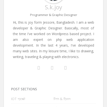
S.k.joy
Programmer & Graphic Designer
Hi, this is joy form Jessore, Bangladesh. I am a web
developer & Graphic Designer. Basically, most of
the time I've worked on Wordpress based project. I
am also expert on php web application
development. In the last 4 years, I've developed
many web sites. In my leisure time, I like to drawing,
writing, traveling & playing with electronics.
POST SECTIONS
IOT প্রজেক্ট
টিপস & ট্রিকস