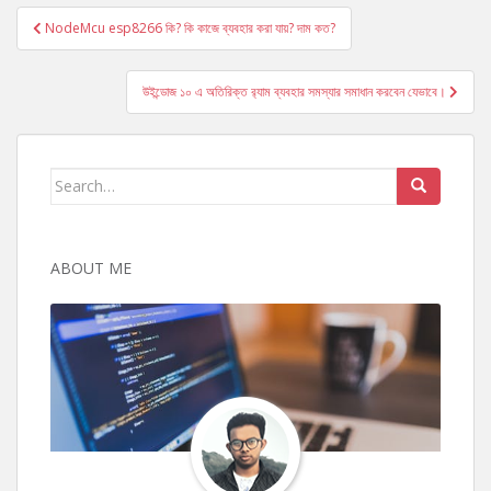
Post
NodeMcu esp8266 কি? কি কাজে ব্যবহার করা যায়? দাম কত?
navigation
উইন্ডোজ ১০ এ অতিরিক্ত র‍্যাম ব্যবহার সমস্যার সমাধান করবেন যেভাবে।
Search
for:
ABOUT ME