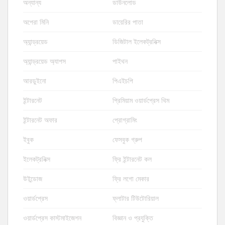
অন্যান্য
ডাউনলোড
অপেরা মিনি
ডায়েরির পাতা
অ্যান্ড্রয়েড
ডিজিটাল ইলেকট্রনিক্স
অ্যান্ড্রয়েড অ্যাপস
পাইথন
আরডুইনো
পিএইচপি
ইন্টারনেট
প্রিমিয়াম ওয়ার্ডপ্রেস থিম
ইন্টারনেট অফার
প্রোগ্রামিং
ইবুক
ফেসবুক গ্রুপ
ইলেকট্রনিক্স
ফ্রি ইন্টারনেট কল
উইন্ডোজ
ফ্রি লগো মেকার
ওয়ার্ডপ্রেস
ফ্লাটার টিউটোরিয়াল
ওয়ার্ডপ্রেস কাস্টমাইজেশন
বিজ্ঞান ও প্রযুক্তি